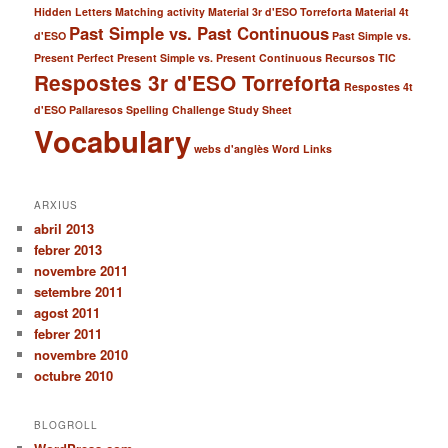
Hidden Letters
Matching activity
Material 3r d'ESO Torreforta
Material 4t
Past Simple vs. Past Continuous
d'ESO
Past Simple vs.
Present Perfect
Present Simple vs. Present Continuous
Recursos TIC
Respostes 3r d'ESO Torreforta
Respostes 4t
d'ESO Pallaresos
Spelling Challenge
Study Sheet
Vocabulary
webs d'anglès
Word Links
ARXIUS
abril 2013
febrer 2013
novembre 2011
setembre 2011
agost 2011
febrer 2011
novembre 2010
octubre 2010
BLOGROLL