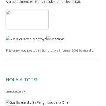
Ara actualment els trens circulen amb electricitat.
Per Kevin Montoya
This entry was posted in
General
on
31 gener 2008
by
mardid
.
HOLA A TOTS!
Leave a reply
Jo em dic Jin Peng, sóc de la Xina.