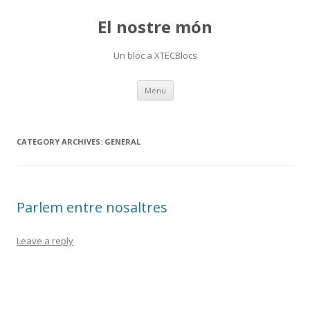
El nostre món
Un bloc a XTECBlocs
Skip
Menu
to
content
CATEGORY ARCHIVES:
GENERAL
Parlem entre nosaltres
Leave a reply