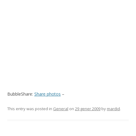
BubbleShare:
Share photos
–
This entry was posted in
General
on
29 gener 2009
by
mardid
.