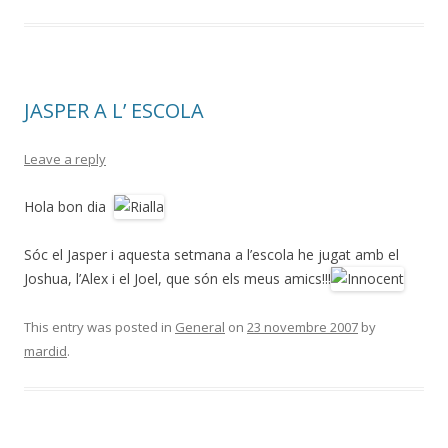
JASPER A L’ ESCOLA
Leave a reply
Hola bon dia
Sóc el Jasper i aquesta setmana a l’escola he jugat amb el
Joshua, l’Alex i el Joel, que són els meus amics!!!
This entry was posted in
General
on
23 novembre 2007
by
mardid
.