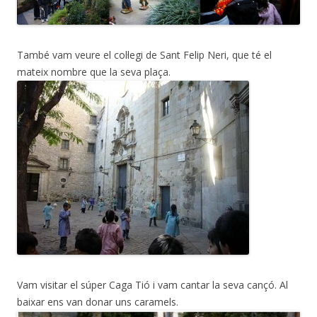
També vam veure el col·legi de Sant Felip Neri, que té el
mateix nombre que la seva plaça.
Vam visitar el súper Caga Tió i vam cantar la seva cançó. Al
baixar ens van donar uns caramels.