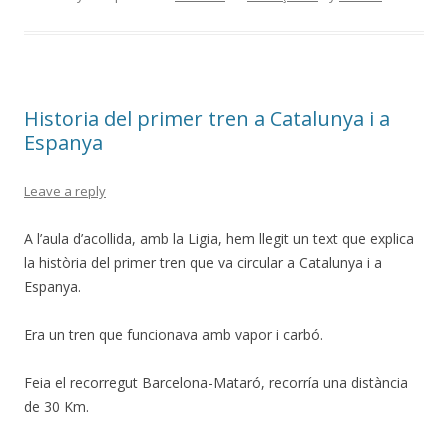
Historia del primer tren a Catalunya i a
Espanya
Leave a reply
A l’aula d’acollida, amb la Ligia, hem llegit un text que explica
la història del primer tren que va circular a Catalunya i a
Espanya.
Era un tren que funcionava amb vapor i carbó.
Feia el recorregut Barcelona-Mataró, recorría una distància
de 30 Km.