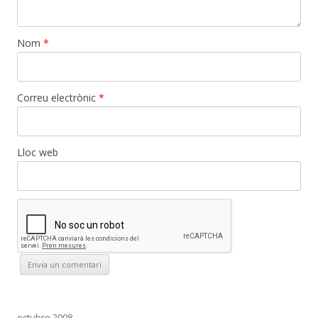
Nom
*
Correu electrònic
*
Lloc web
octubre 2008