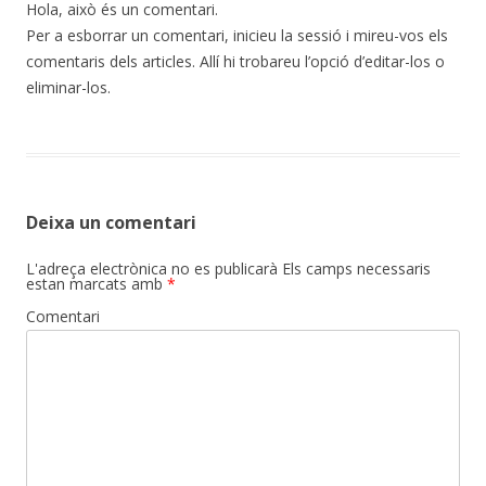
Hola, això és un comentari.
Per a esborrar un comentari, inicieu la sessió i mireu-vos els
comentaris dels articles. Allí hi trobareu l’opció d’editar-los o
eliminar-los.
Deixa un comentari
L'adreça electrònica no es publicarà
Els camps necessaris
estan marcats amb
*
Comentari