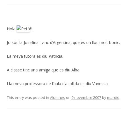
Hola
!!!
Jo sóc la Josefina i vinc d’Argentina, que és un lloc molt bonic.
La meva tutora és diu Patricia.
A classe tinc una amiga que es diu Alba.
I la meva professora de l’aula d’acollida es diu Vanessa.
This entry was posted in
Alumnes
on
9 novembre 2007
by
mardid
.