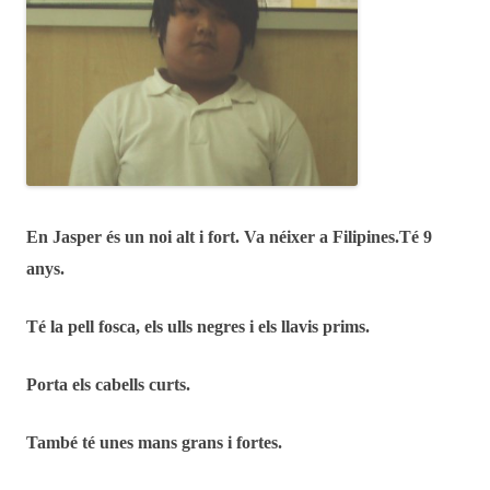
En Jasper és un noi alt i fort.
Va néixer a Filipines.
Té 9
anys.
Té la pell fosca, els ulls negres i els llavis prims.
Porta els cabells curts.
També té unes mans grans i fortes.