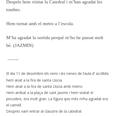
Desprès hem visitat la Catedral i m’han agradat les
tombes.
Hem tornat amb el metro a l’escola.
M’ha agradat la sortida perquè m’ho he passat molt
bé. (JAZMIN)
——-
El dia 11 de desembre els nens i les nenes de l’aula d’ acollida
hem anat a la fira de santa Llúcia.
Hem anat a la fira de santa Llúcia amb metro.
Hem arribat a la plaça de sant Jaume i hem visitat el
pessebre, era molt gran. La figura que més m’ha agradat era
el camell.
Després vam entrar al claustre de la catedral.