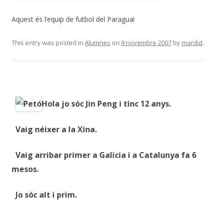
Aquest és l’equip de futbol del Paraguai
This entry was posted in
Alumnes
on
9 novembre 2007
by
mardid
.
Hola jo sóc Jin Peng i tinc 12 anys.
Vaig néixer a la Xina.
Vaig arribar primer a Galicia i a Catalunya fa 6
mesos.
Jo sóc alt i prim.