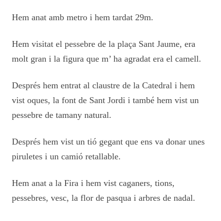
Hem anat amb metro i hem tardat 29m.
Hem visitat el pessebre de la plaça Sant Jaume, era
molt gran i la figura que m’ ha agradat era el camell.
Després hem entrat al claustre de la Catedral i hem
vist oques, la font de Sant Jordi i també hem vist un
pessebre de tamany natural.
Després hem vist un tió gegant que ens va donar unes
piruletes i un camió retallable.
Hem anat a la Fira i hem vist caganers, tions,
pessebres, vesc, la flor de pasqua i arbres de nadal.