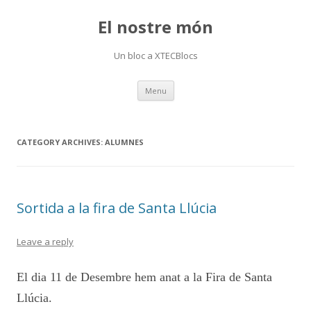
El nostre món
Un bloc a XTECBlocs
Skip
Menu
to
content
CATEGORY ARCHIVES:
ALUMNES
Sortida a la fira de Santa Llúcia
Leave a reply
El dia 11 de Desembre hem anat a la Fira de Santa
Llúcia.