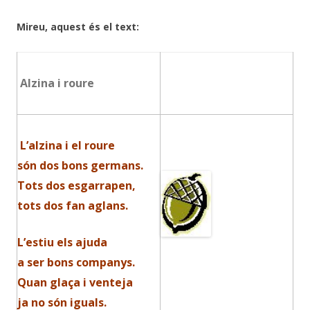
Mireu, aquest és el text:
Alzina i roure
L’alzina i el roure
són dos bons germans.
Tots dos esgarrapen,
tots dos fan aglans.
L’estiu els ajuda
a ser bons companys.
Quan glaça i venteja
ja no són iguals.