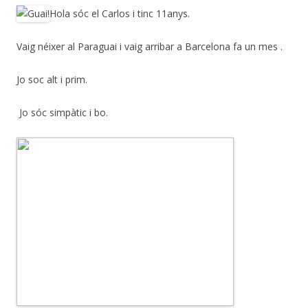
Hola sóc el Carlos i tinc 11anys.
Vaig néixer al Paraguai i vaig arribar a Barcelona fa un mes .
Jo soc alt i prim.
Jo sóc simpàtic i bo.