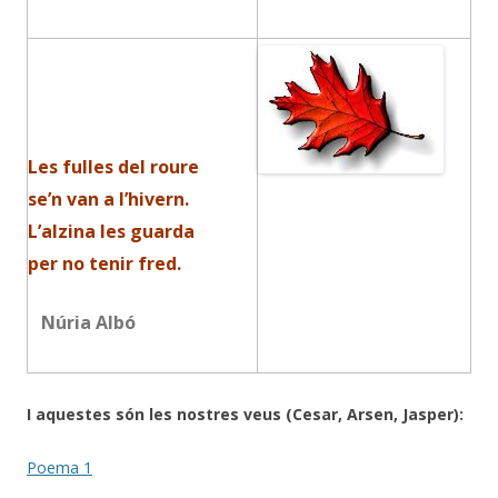
Les fulles del roure
se’n van a l’hivern.
L’alzina les guarda
per no tenir fred.
Núria Albó
I aquestes són les nostres veus (Cesar, Arsen, Jasper):
Poema 1