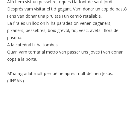
Allà hem vist un pessebre, oques i la font de sant Jordi.
Després vam visitar el tió gegant. Vam donar un cop de bastó
i ens van donar una piruleta i un camió retallable.
La fira és un lloc on hi ha parades on venen caganers,
pixaners, pessebres, boix grèvol, tió, vesc, avets i flors de
pasqua.
A la catedral hi ha tombes.
Quan vam tornar al metro van passar uns joves i van donar
cops a la porta.
M’ha agradat molt perquè he après molt del nen Jesús.
(JINSAN)