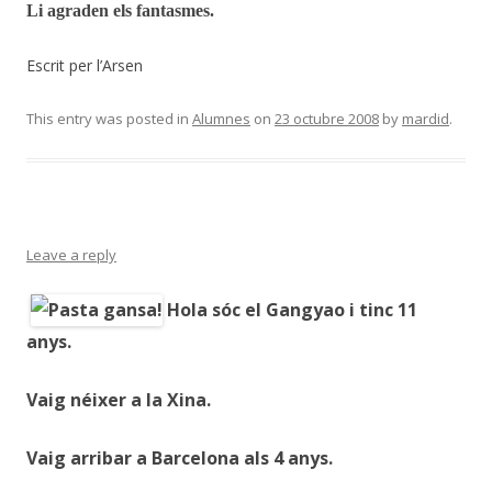
Li agraden els fantasmes.
Escrit per l’Arsen
This entry was posted in
Alumnes
on
23 octubre 2008
by
mardid
.
Leave a reply
Hola sóc el Gangyao i tinc 11
anys.
Vaig néixer a la Xina.
Vaig arribar a Barcelona als 4 anys.