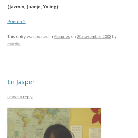
(Jazmin, Juanjo, Yoling):
Poema 2
This entry was posted in
Alumnes
on
20 novembre 2008
by
mardid
.
En Jasper
Leave a reply