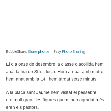
BubbleShare:
Share photos
– Easy
Photo Sharing
El dia onze de desembre la classe d’acollida hem
anat la fira de Sta. Llúcia. Hem arribat amb metro,
hem anat amb la L4 i hem tardat setze minuts.
A la plaça sant Jaume hem visitat el pessebre,
era molt gran i les figures que m’han agradat més
eren els pastors.