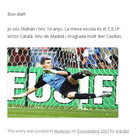
Bon dia!!!
Jo sóc l’Adrian i tinc 10 anys. La meva escola és el C.E.I.P.
Víctor Català. Vinc de Madrid i m’agrada molt Iker Casillas.
This entry was posted in
Alumnes
on
9 novembre 2007
by
mardid
.