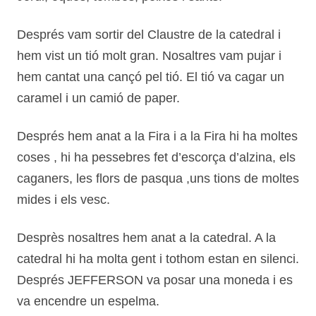
Després vam sortir del Claustre de la catedral i
hem vist un tió molt gran. Nosaltres vam pujar i
hem cantat una cançó pel tió. El tió va cagar un
caramel i un camió de paper.
Després hem anat a la Fira i a la Fira hi ha moltes
coses , hi ha pessebres fet d’escorça d’alzina, els
caganers, les flors de pasqua ,uns tions de moltes
mides i els vesc.
Desprès nosaltres hem anat a la catedral. A la
catedral hi ha molta gent i tothom estan en silenci.
Després JEFFERSON va posar una moneda i es
va encendre un espelma.