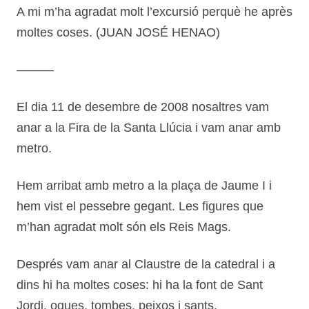
A mi m’ha agradat molt l’excursió perquè he après
moltes coses. (JUAN JOSÉ HENAO)
———
El dia 11 de desembre de 2008 nosaltres vam
anar a la Fira de la Santa Llúcia i vam anar amb
metro.
Hem arribat amb metro a la plaça de Jaume I i
hem vist el pessebre gegant. Les figures que
m’han agradat molt són els Reis Mags.
Després vam anar al Claustre de la catedral i a
dins hi ha moltes coses: hi ha la font de Sant
Jordi, oques, tombes, peixos i sants.