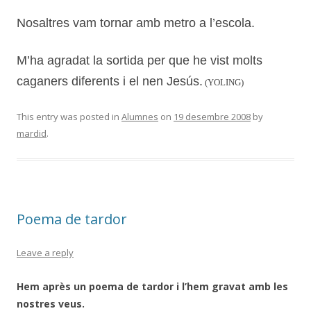
Nosaltres vam tornar amb metro a l’escola.
M’ha agradat la sortida per que he vist molts
caganers diferents i el nen Jesús.
(YOLING)
This entry was posted in
Alumnes
on
19 desembre 2008
by
mardid
.
Poema de tardor
Leave a reply
Hem après un poema de tardor i l’hem gravat amb les
nostres veus.