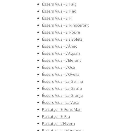
Éssers Vius - El Faig
Éssers Vius - El Paó
Éssers Vius - El Pi
Éssers Vius - El Rinoceront
Éssers Vius - El Roure
Éssers Vius - Els Bolets
Éssers Vius - L'Ànec
Éssers Vius - L'Aquari
Éssers Vius - L'Elefant
Éssers Vius - L'Oca
Éssers Vius - L'Ovella
Éssers Vius - La Gallina
Éssers Vius - La Girafa
Éssers Vius - La Granja
Éssers Vius - La Vaca
Paisatge - El Fons Marí
Paisatge - El Riu
Paisatge - L'Hivern
Paisatge - La Muntanya