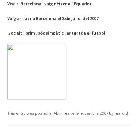
Visc a Barcelona i vaig néixer a l´Equador.
Vaig arribar a Barcelona el 8 de juliol del 2007.
Soc alt i prim , sóc simpàtic i m’agrada el futbol.
This entry was posted in
Alumnes
on
9 novembre 2007
by
mardid
.