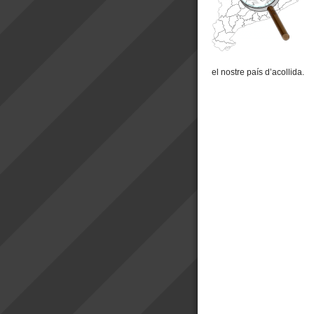
el nostre país d’acollida.