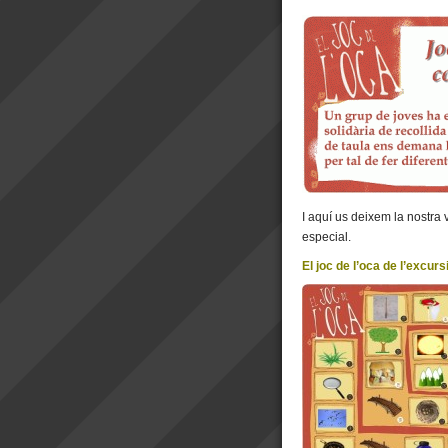
I aquí us deixem la nostra 
especial.
El joc de l’oca de l’excurs