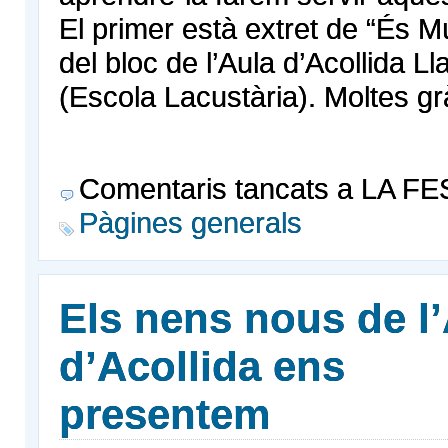
El primer està extret de “És Mú
del bloc de l’Aula d’Acollida L
(Escola Lacustària). Moltes gr
Comentaris tancats
a LA FE
Pàgines generals
Els nens nous de l
d’Acollida ens
presentem