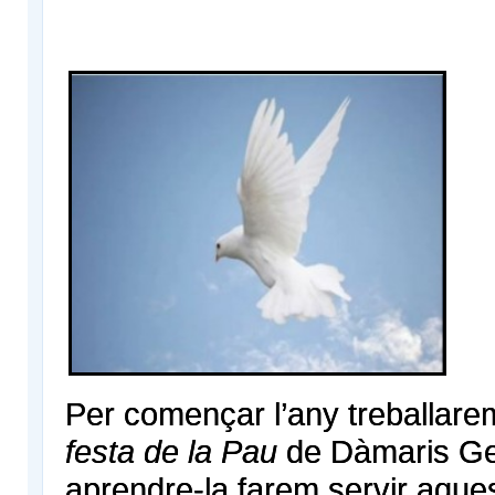
Per començar l’any treballare
festa de la Pau
de Dàmaris Gel
aprendre-la farem servir aque