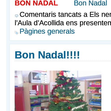
BON NADAL
Bon Nadal
Comentaris tancats
a Els ne
l’Aula d’Acollida ens presente
Pàgines generals
Bon Nadal!!!!