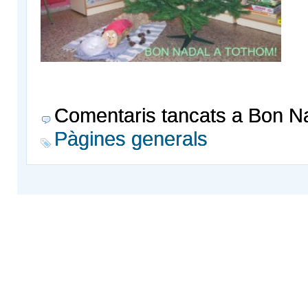
Comentaris tancats
a Bon Nad
Pàgines generals