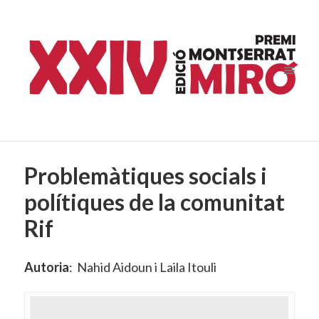
Problemàtiques socials i
polítiques de la comunitat
Rif
Autoria
: Nahid Aidoun i Laila Itouli