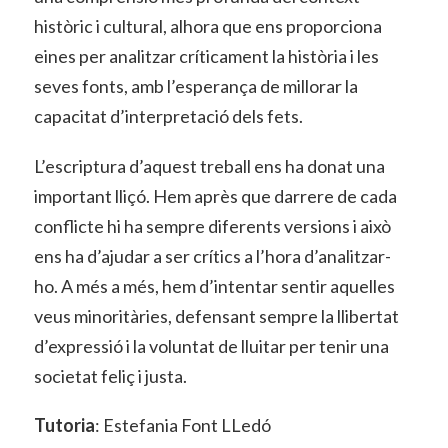
històric i cultural, alhora que ens proporciona
eines per analitzar críticament la història i les
seves fonts, amb l’esperança de millorar la
capacitat d’interpretació dels fets.
L’escriptura d’aquest treball ens ha donat una
important lliçó. Hem après que darrere de cada
conflicte hi ha sempre diferents versions i això
ens ha d’ajudar a ser crítics a l’hora d’analitzar-
ho. A més a més, hem d’intentar sentir aquelles
veus minoritàries, defensant sempre la llibertat
d’expressió i la voluntat de lluitar per tenir una
societat feliç i justa.
Tutoria
: Estefania Font LLedó