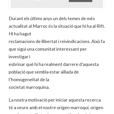
Durant els últims anys un dels temes de més
actualitat al Marroc és la situació que hi ha al Rift.
Hi ha hagut
reclamacions de llibertat i reivindicacions. Això fa
que sigui una comunitat interessant per
investigar i
esbrinar què hi ha realment darrere d’aquesta
població que sembla estar aïllada de
l’homogeneïtat de la
societat marroquina.
La nostra motivació per iniciar aquesta recerca
té a veure amb el nostre origen marroquí, origen