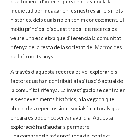
que fomenta l’interès personal i estimula la
inquietud per indagar en les nostres arrels i fets
històrics, dels quals no en tenim coneixement. El
motiu principal d’aquest treball de recerca és
veure una escletxa que diferencia la comunitat
rifenya de la resta de la societat del Marroc des
de fa ja molts anys.
A través d’aquesta recerca es vol explorar els
factors que han contribuït a la situació actual de
la comunitat rifenya. La investigació se centra en
els esdeveniments històrics, a la vegada que
aborda les repercussions socials i culturals que
encara es poden observar avui dia. Aquesta
exploració ha d’ajudar a permetre
una comprensió més profunda del context