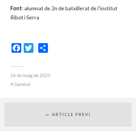
Font
: alumnat de 2n de batxillerat de l’institut
Ribot i Serra
Facebook
Twitter
Comparteix
26 de maig de 2025
A
General
← ARTICLE PREVI