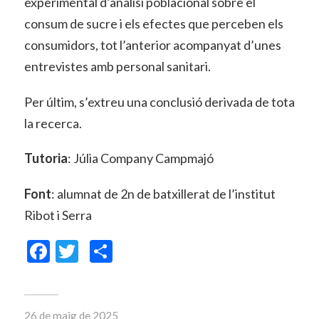
experimental d’anàlisi poblacional sobre el
consum de sucre i els efectes que perceben els
consumidors, tot l’anterior acompanyat d’unes
entrevistes amb personal sanitari.
Per últim, s’extreu una conclusió derivada de tota
la recerca.
Tutoria
: Júlia Company Campmajó
Font
: alumnat de 2n de batxillerat de l’institut
Ribot i Serra
Facebook
Twitter
Comparteix
26 de maig de 2025