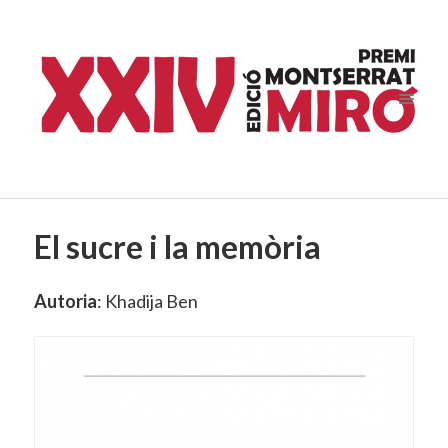
El sucre i la memòria
Autoria
: Khadija Ben