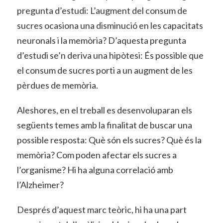
pregunta d’estudi: L’augment del consum de
sucres ocasiona una disminució en les capacitats
neuronals i la memòria? D’aquesta pregunta
d’estudi se’n deriva una hipòtesi: És possible que
el consum de sucres porti a un augment de les
pèrdues de memòria.
Aleshores, en el treball es desenvoluparan els
següents temes amb la finalitat de buscar una
possible resposta: Què són els sucres? Què és la
memòria? Com poden afectar els sucres a
l’organisme? Hi ha alguna correlació amb
l’Alzheimer?
Després d’aquest marc teòric, hi ha una part