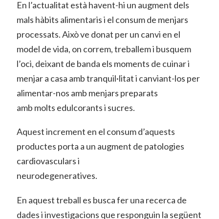
En l’actualitat està havent-hi un augment dels
mals hàbits alimentaris i el consum de menjars
processats. Això ve donat per un canvi en el
model de vida, on correm, treballem i busquem
l’oci, deixant de banda els moments de cuinar i
menjar a casa amb tranquil·litat i canviant-los per
alimentar-nos amb menjars preparats
amb molts edulcorants i sucres.
Aquest increment en el consum d’aquests
productes porta a un augment de patologies
cardiovasculars i
neurodegeneratives.
En aquest treball es busca fer una recerca de
dades i investigacions que responguin la següent