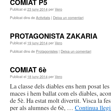
COMIAT P5
Publicat el
23 juny 2014
per
Vero
Publicat dins de
Activitats
|
Deixa un comentari
PROTAGONISTA ZAKARIA
Publicat el
19 juny 2014
per
Vero
Publicat dins de
Protagonistes
|
Deixa un comentari
COMIAT 6è
Publicat el
18 juny 2014
per
Vero
La classe dels diables ens hem posat les
maces i hem ballat com els diables, aco
de 5è. Ha estat molt divertit. Visca la fe
per als alumnes de 6è, …
Continua lleg