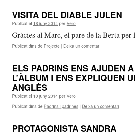
VISITA DEL DIABLE JULEN
Publicat el
18 juny 2014
per
Vero
Gràcies al Marc, el pare de la Berta per 
Publicat dins de
Projecte
|
Deixa un comentari
ELS PADRINS ENS AJUDEN A
L’ÀLBUM I ENS EXPLIQUEN 
ANGLÈS
Publicat el
18 juny 2014
per
Vero
Publicat dins de
Padrins i padrines
|
Deixa un comentari
PROTAGONISTA SANDRA