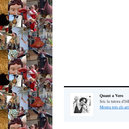
Quant a Vero
Sóc la tutora d'I
Mostra tots els ar