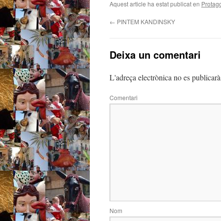
Aquest article ha estat publicat en
Protag
←
PINTEM KANDINSKY
Deixa un comentari
L'adreça electrònica no es publicarà
Comentari
Nom