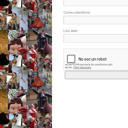
Correu electrònic
Lloc web