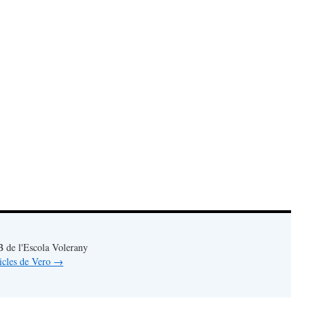
4B de l'Escola Volerany
ticles de Vero
→