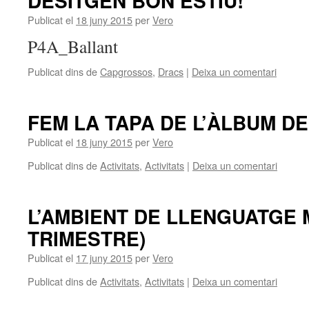
DESITGEN BON ESTIU!
Publicat el
18 juny 2015
per
Vero
P4A_Ballant
Publicat dins de
Capgrossos
,
Dracs
|
Deixa un comentari
FEM LA TAPA DE L’ÀLBUM DE
Publicat el
18 juny 2015
per
Vero
Publicat dins de
Activitats
,
Activitats
|
Deixa un comentari
L’AMBIENT DE LLENGUATGE 
TRIMESTRE)
Publicat el
17 juny 2015
per
Vero
Publicat dins de
Activitats
,
Activitats
|
Deixa un comentari