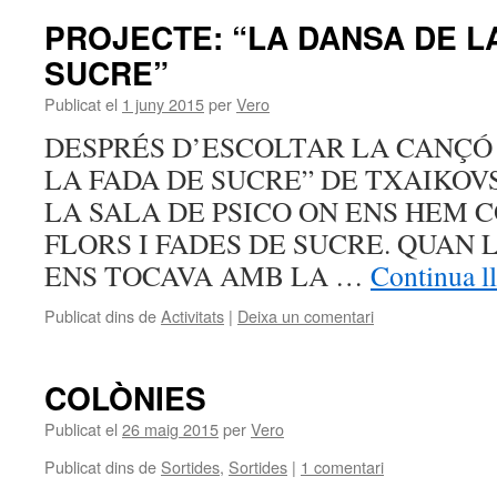
PROJECTE: “LA DANSA DE L
SUCRE”
Publicat el
1 juny 2015
per
Vero
DESPRÉS D’ESCOLTAR LA CANÇÓ 
LA FADA DE SUCRE” DE TXAIKOV
LA SALA DE PSICO ON ENS HEM 
FLORS I FADES DE SUCRE. QUAN 
ENS TOCAVA AMB LA …
Continua l
Publicat dins de
Activitats
|
Deixa un comentari
COLÒNIES
Publicat el
26 maig 2015
per
Vero
Publicat dins de
Sortides
,
Sortides
|
1 comentari