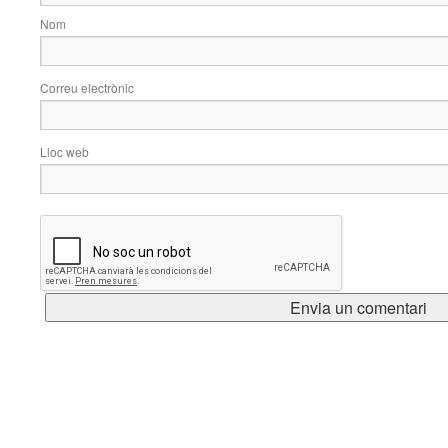
Nom
Correu electrònic
Lloc web