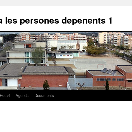
 les persones depenents 1
Horari
Agenda
Documents