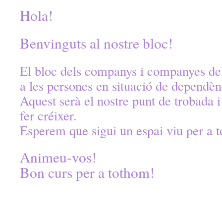
Hola!
Benvinguts al nostre bloc!
El bloc dels companys i companyes d
a les persones en situació de dependèn
Aquest serà el nostre punt de trobada i
fer créixer.
Esperem que sigui un espai viu per a to
Animeu-vos!
Bon curs per a tothom!