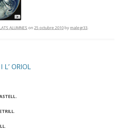
LATS ALUMNES
on
25 octubre 2010
by
malegr33
.
 L’ ORIOL
ASTELL.
ETRILL
.
LL
.