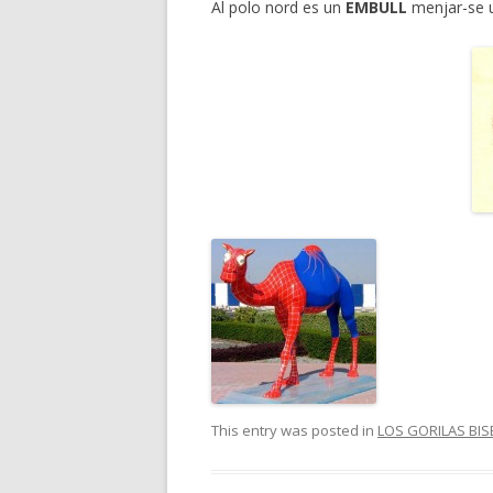
Al polo nord es un
EMBULL
menjar-se
This entry was posted in
LOS GORILAS BIS