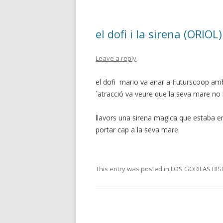
el dofi i la sirena (ORIOL)
Leave a reply
el dofi mario va anar a Futurscoop amb 
´atracció va veure que la seva mare no h
llavors una sirena magica que estaba en
portar cap a la seva mare.
This entry was posted in
LOS GORILAS BIS