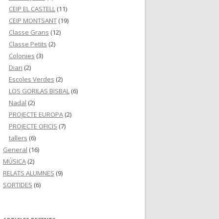
CEIP EL CASTELL
(11)
CEIP MONTSANT
(19)
Classe Grans
(12)
Classe Petits
(2)
Colonies
(3)
Diari
(2)
Escoles Verdes
(2)
LOS GORILAS BISBAL
(6)
Nadal
(2)
PROJECTE EUROPA
(2)
PROJECTE OFICIS
(7)
tallers
(6)
General
(16)
MÚSICA
(2)
RELATS ALUMNES
(9)
SORTIDES
(6)