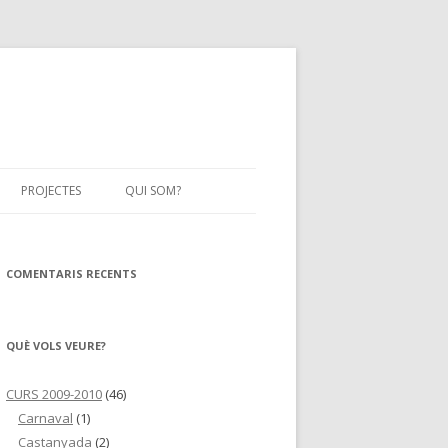
PROJECTES
QUI SOM?
ELS OFICIS
COMENTARIS RECENTS
QUÈ VOLS VEURE?
CURS 2009-2010
(46)
Carnaval
(1)
Castanyada
(2)