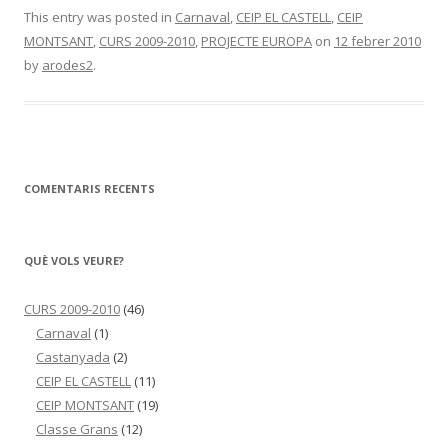
This entry was posted in
Carnaval
,
CEIP EL CASTELL
,
CEIP
MONTSANT
,
CURS 2009-2010
,
PROJECTE EUROPA
on
12 febrer 2010
by
arodes2
.
COMENTARIS RECENTS
QUÈ VOLS VEURE?
CURS 2009-2010
(46)
Carnaval
(1)
Castanyada
(2)
CEIP EL CASTELL
(11)
CEIP MONTSANT
(19)
Classe Grans
(12)