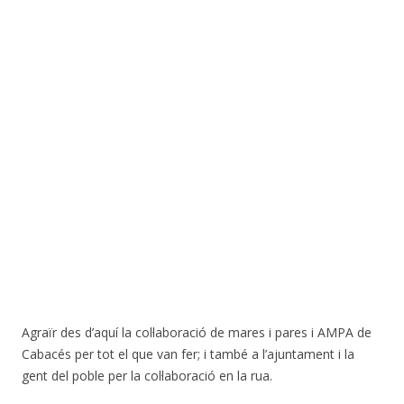
Agraïr des d’aquí la col·laboració de mares i pares i AMPA de
Cabacés per tot el que van fer; i també a l’ajuntament i la
gent del poble per la col·laboració en la rua.