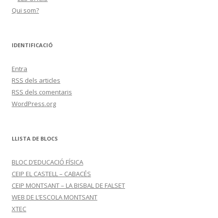
Qui som?
IDENTIFICACIÓ
Entra
RSS
dels articles
RSS
dels comentaris
WordPress.org
LLISTA DE BLOCS
BLOC D’EDUCACIÓ FÍSICA
CEIP EL CASTELL – CABACÉS
CEIP MONTSANT – LA BISBAL DE FALSET
WEB DE L’ESCOLA MONTSANT
XTEC