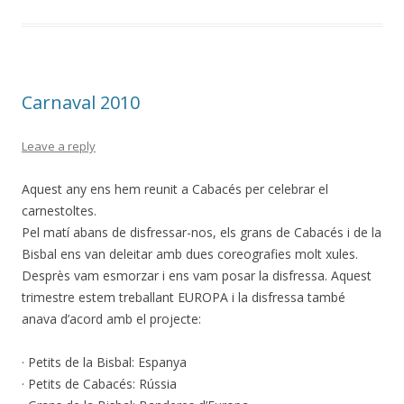
Carnaval 2010
Leave a reply
Aquest any ens hem reunit a Cabacés per celebrar el
carnestoltes.
Pel matí abans de disfressar-nos, els grans de Cabacés i de la
Bisbal ens van deleitar amb dues coreografies molt xules.
Desprès vam esmorzar i ens vam posar la disfressa. Aquest
trimestre estem treballant EUROPA i la disfressa també
anava d’acord amb el projecte:
· Petits de la Bisbal: Espanya
· Petits de Cabacés: Rússia