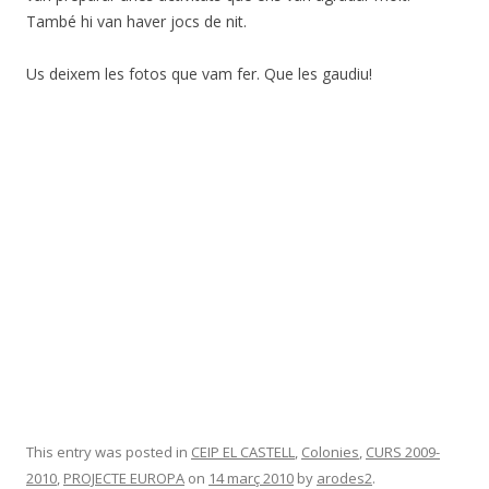
També hi van haver jocs de nit.
Us deixem les fotos que vam fer. Que les gaudiu!
This entry was posted in
CEIP EL CASTELL
,
Colonies
,
CURS 2009-
2010
,
PROJECTE EUROPA
on
14 març 2010
by
arodes2
.