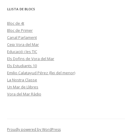
LLISTA DE BLOCS
Bloc de 4t
Bloc de Primer
Canal Parlament
Ceip Vora del Mar
Educació i les TIC
Els Dofins de Vora del Mar
Els Estudiants 10
Emilio Calatayud Pérez (llei del menor)
La Nostra Classe
Un Mar de Llibres
Vora del Mar Ràdio
Proudly powered by WordPress