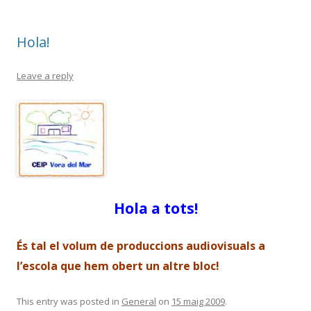
Hola!
Leave a reply
Hola a tots!
És tal el volum de produccions audiovisuals a
l’escola que hem obert un altre bloc!
This entry was posted in
General
on
15 maig 2009
.