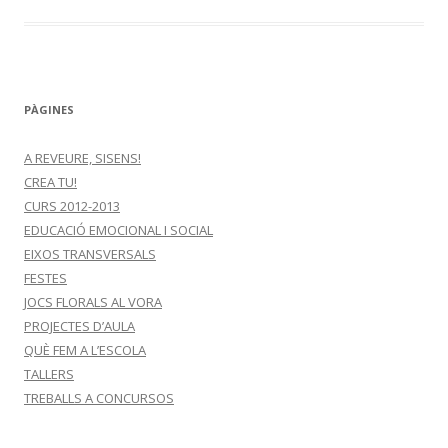
PÀGINES
A REVEURE, SISENS!
CREA TU!
CURS 2012-2013
EDUCACIÓ EMOCIONAL I SOCIAL
EIXOS TRANSVERSALS
FESTES
JOCS FLORALS AL VORA
PROJECTES D’AULA
QUÈ FEM A L’ESCOLA
TALLERS
TREBALLS A CONCURSOS