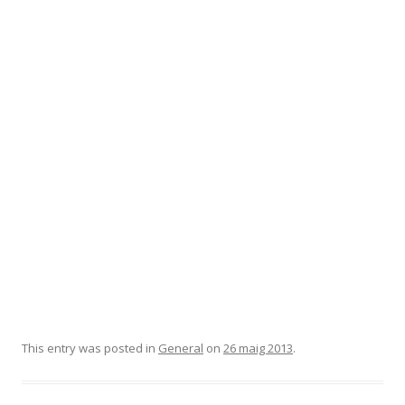
This entry was posted in
General
on
26 maig 2013
.