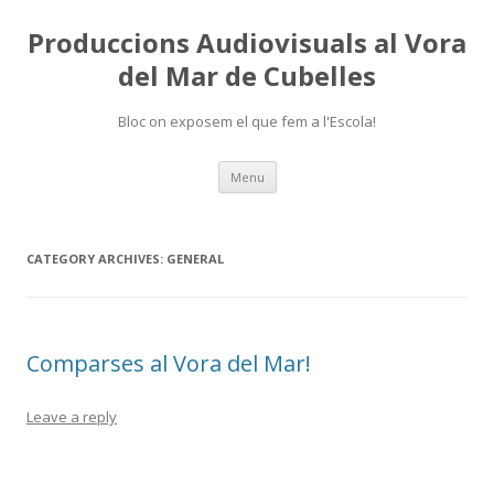
Produccions Audiovisuals al Vora
del Mar de Cubelles
Bloc on exposem el que fem a l'Escola!
Skip
Menu
to
content
CATEGORY ARCHIVES:
GENERAL
Comparses al Vora del Mar!
Leave a reply