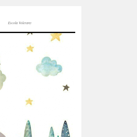
Escola Volerany