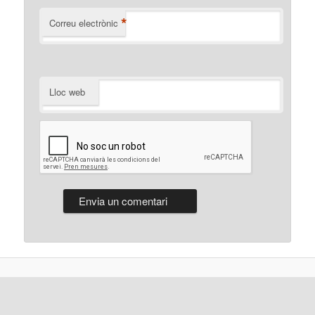
*
Correu electrònic
Lloc web
Gràcies al WordPress.