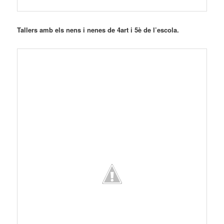
Tallers amb els nens i nenes de 4art i 5è de l’escola.