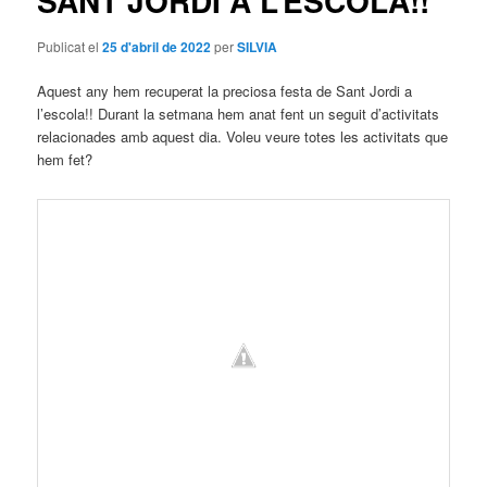
SANT JORDI A L’ESCOLA!!
Publicat el
25 d'abril de 2022
per
SILVIA
Aquest any hem recuperat la preciosa festa de Sant Jordi a
l’escola!! Durant la setmana hem anat fent un seguit d’activitats
relacionades amb aquest dia. Voleu veure totes les activitats que
hem fet?