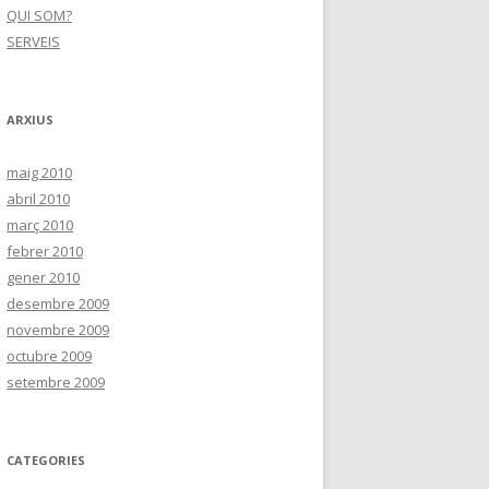
QUI SOM?
SERVEIS
ARXIUS
maig 2010
abril 2010
març 2010
febrer 2010
gener 2010
desembre 2009
novembre 2009
octubre 2009
setembre 2009
CATEGORIES