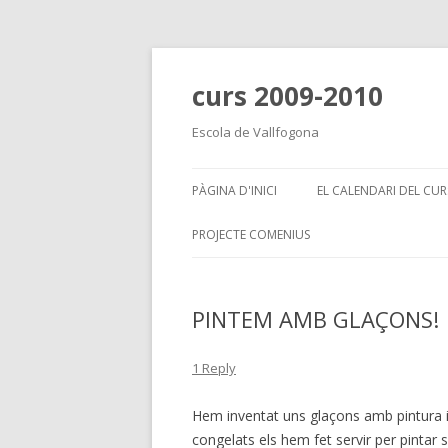
curs 2009-2010
Escola de Vallfogona
PÀGINA D'INICI
EL CALENDARI DEL CUR
PROJECTE COMENIUS
PINTEM AMB GLAÇONS!
1 Reply
Hem inventat uns glaçons amb pintura i a
congelats els hem fet servir per pintar 