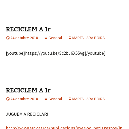
RECICLEM A 1r
24 octubre 2018
General
MARTA LARA BOIRA
[youtube]https://youtu.be/Sc2bJ6X55vg[/youtube]
RECICLEM A 1r
24 octubre 2018
General
MARTA LARA BOIRA
JUGUEM A RECICLAR!
http://www.arc.cat/ca/publicacions/exe/joc_petisgestos/in