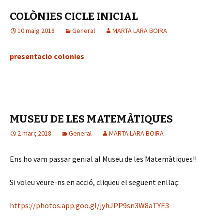
COLÒNIES CICLE INICIAL
10 maig 2018
General
MARTA LARA BOIRA
presentacio colonies
MUSEU DE LES MATEMÀTIQUES
2 març 2018
General
MARTA LARA BOIRA
Ens ho vam passar genial al Museu de les Matemàtiques!!
Si voleu veure-ns en acció, cliqueu el següent enllaç:
https://photos.app.goo.gl/jyhJPP9sn3W8aTYE3