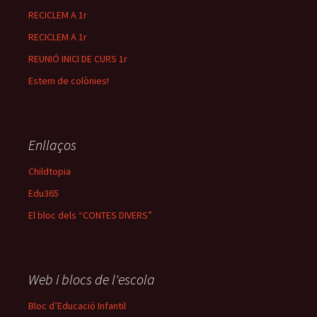
RECICLEM A 1r
RECICLEM A 1r
REUNIÓ INICI DE CURS 1r
Estem de colònies!
Enllaços
Childtopia
Edu365
El bloc dels “CONTES DIVERS”
Web i blocs de l'escola
Bloc d’Educació Infantil