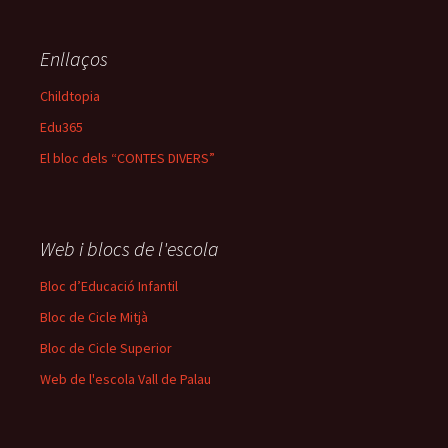
Enllaços
Childtopia
Edu365
El bloc dels “CONTES DIVERS”
Web i blocs de l'escola
Bloc d’Educació Infantil
Bloc de Cicle Mitjà
Bloc de Cicle Superior
Web de l'escola Vall de Palau