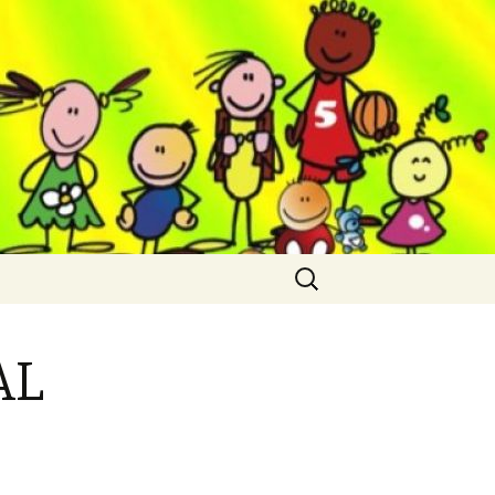
Cerca:
AL