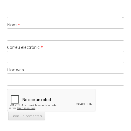
Nom
*
Correu electrònic
*
Lloc web