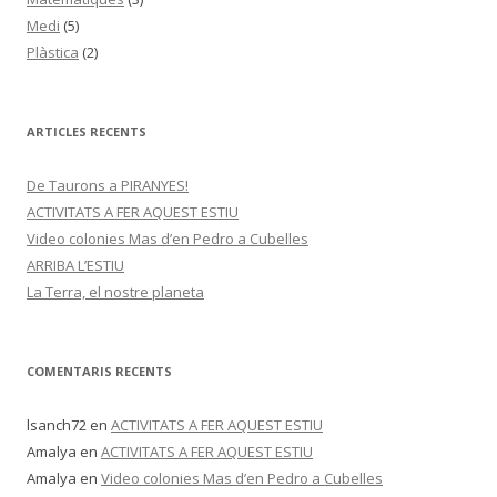
Medi
(5)
Plàstica
(2)
ARTICLES RECENTS
De Taurons a PIRANYES!
ACTIVITATS A FER AQUEST ESTIU
Video colonies Mas d’en Pedro a Cubelles
ARRIBA L’ESTIU
La Terra, el nostre planeta
COMENTARIS RECENTS
lsanch72
en
ACTIVITATS A FER AQUEST ESTIU
Amalya
en
ACTIVITATS A FER AQUEST ESTIU
Amalya
en
Video colonies Mas d’en Pedro a Cubelles