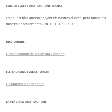
SOM LA CLASSE DELS TAURONS BLANCS
En aquest bloc anirem penjant els nostres dubtes, però també els
nostres descobriments… NO US HO PERDEU!
DICCIONARIS
Gran diccionari de la Llengua Catalana
ELS TAURONS BLANCS PARLEN
Els taurons blancs parlen
LA PLÀSTICA DELS TAURONS