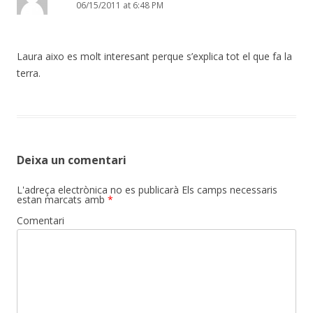
06/15/2011 at 6:48 PM
Laura aixo es molt interesant perque s’explica tot el que fa la
terra.
Deixa un comentari
L'adreça electrònica no es publicarà
Els camps necessaris
estan marcats amb
*
Comentari