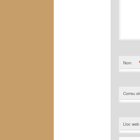
Nom
Correu el
Lloc web