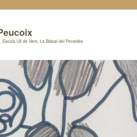
 Peucoix
x, Escola Ull de Vent, La Bisbal del Penedès