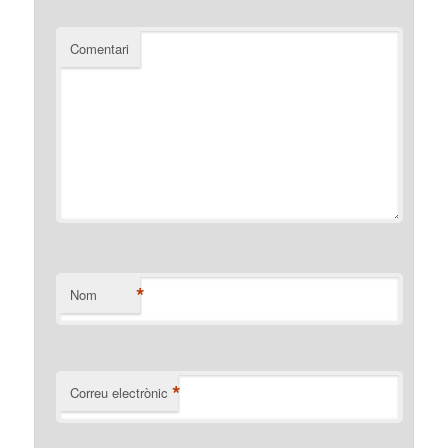
Comentari
*
Nom
*
Correu electrònic