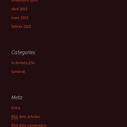
novembre 2020
abril 2015
març 2015
febrer 2015
Categories
Activitats jClic
General
Meta
Entra
RSS
dels articles
RSS
dels comentaris