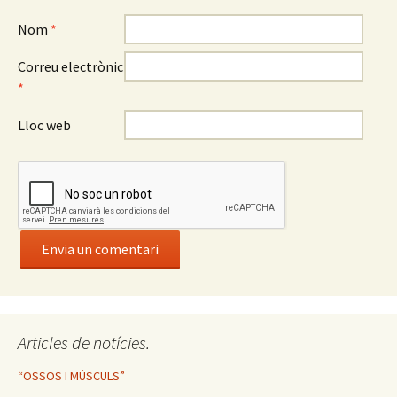
Nom
*
Correu electrònic
*
Lloc web
Articles de notícies.
“OSSOS I MÚSCULS”