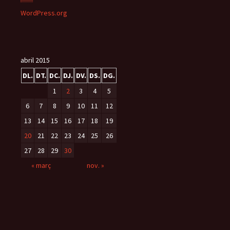
WordPress.org
abril 2015
DL.
DT.
DC.
DJ.
DV.
DS.
DG.
1
2
3
4
5
6
7
8
9
10
11
12
13
14
15
16
17
18
19
20
21
22
23
24
25
26
27
28
29
30
« març
nov. »