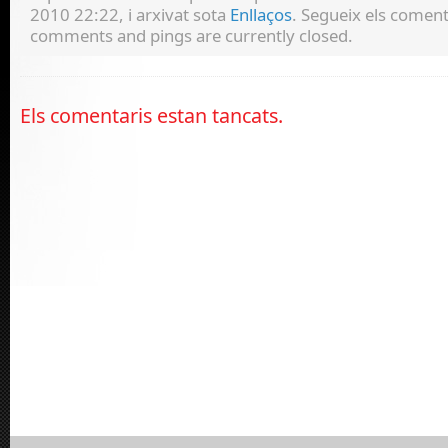
2010 22:22, i arxivat sota
Enllaços
. Segueix els coment
comments and pings are currently closed.
Els comentaris estan tancats.