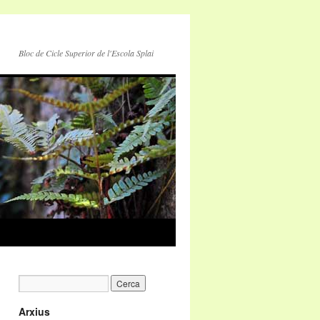
Bloc de Cicle Superior de l'Escola Splai
Arxius