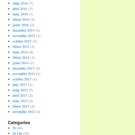
maig 2016
(7)
abril 2016
(3)
març 2016
(1)
febrer 2016
(3)
gener 2016
(2)
desembre 2015
(1)
novembre 2015
(1)
octubre 2015
(3)
febrer 2015
(1)
març 2014
(4)
febrer 2014
(1)
gener 2014
(1)
desembre 2013
(3)
novembre 2013
(1)
octubre 2013
(1)
juny 2013
(2)
maig 2013
(5)
abril 2013
(2)
març 2013
(2)
febrer 2013
(2)
novembre 2012
(4)
Categories
5è
(41)
5è i 6è
(35)