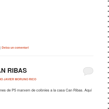
|
Deixa un comentari
AN RIBAS
IO JAVIER MORUNO RICO
lumnes de P5 marxem de colònies a la casa Can Ribas. Aquí