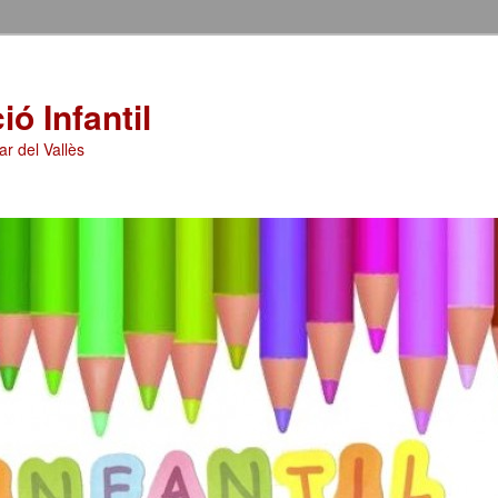
ó Infantil
ar del Vallès