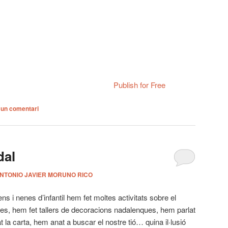
Publish for Free
 un comentari
dal
NTONIO JAVIER MORUNO RICO
 i nenes d’infantil hem fet moltes activitats sobre el
es, hem fet tallers de decoracions nadalenques, hem parlat
 la carta, hem anat a buscar el nostre tió… quina il·lusió