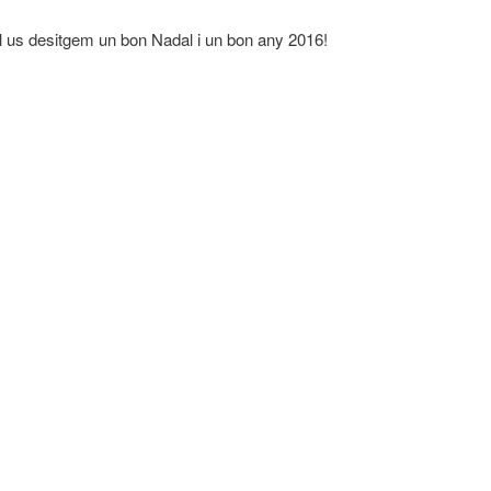
il us desitgem un bon Nadal i un bon any 2016!