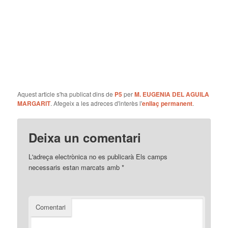
Aquest article s'ha publicat dins de
P5
per
M. EUGENIA DEL AGUILA
MARGARIT
. Afegeix a les adreces d'interès l'
enllaç permanent
.
Deixa un comentari
L'adreça electrònica no es publicarà
Els camps
necessaris estan marcats amb
*
Comentari