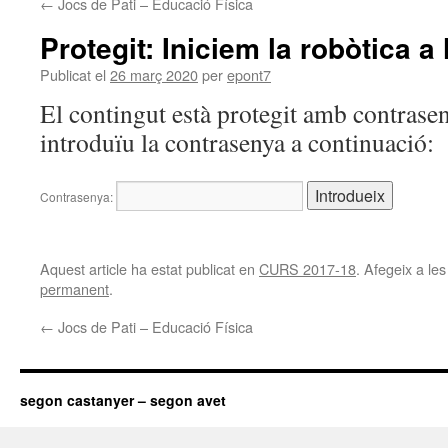
←
Jocs de Pati – Educació Física
Protegit: Iniciem la robòtica a 
Publicat el
26 març 2020
per
epont7
El contingut està protegit amb contrasen
introduïu la contrasenya a continuació:
Contrasenya:
Aquest article ha estat publicat en
CURS 2017-18
. Afegeix a les
permanent
.
←
Jocs de Pati – Educació Física
segon castanyer – segon avet