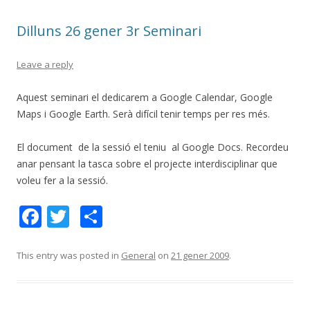
o
te
Dilluns 26 gener 3r Seminari
k
ix
Leave a reply
Aquest seminari el dedicarem a Google Calendar, Google
Maps i Google Earth. Serà difícil tenir temps per res més.
El document de la sessió el teniu al Google Docs. Recordeu
anar pensant la tasca sobre el projecte interdisciplinar que
voleu fer a la sessió.
F
T
C
ac
w
o
e
itt
m
This entry was posted in
General
on
21 gener 2009
.
b
er
p
o
ar