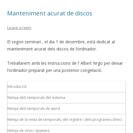
o
te
Manteniment acurat de discos
k
ix
Leave a reply
El segon seminari , el dia 1 de desembre, està dedicat al
manteniment acurat dels discos de l’ordinador.
Treballarem amb les instruccions de l’ Albert Xirgo per deixar
l’ordinador preparat per una posterior congelació.
Introducció
Neteja dels temporals del sistema
Neteja dels temporals de word
Neteja de la resta de temporals, del registre i dels programes d’inici
Neteja de virus i spyware