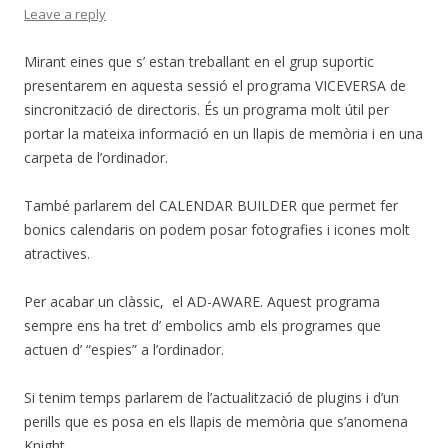
Leave a reply
Mirant eines que s’ estan treballant en el grup suportic
presentarem en aquesta sessió el programa VICEVERSA de
sincronització de directoris. És un programa molt útil per
portar la mateixa informació en un llapis de memòria i en una
carpeta de l’ordinador.
També parlarem del CALENDAR BUILDER que permet fer
bonics calendaris on podem posar fotografies i icones molt
atractives.
Per acabar un clàssic, el AD-AWARE. Aquest programa
sempre ens ha tret d’ embolics amb els programes que
actuen d’ “espies” a l’ordinador.
Si tenim temps parlarem de l’actualització de plugins i d’un
perills que es posa en els llapis de memòria que s’anomena
Knight.