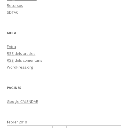
Recursos
SDTAC
META
Entra
RSS
dels articles
RSS
dels comentaris
WordPress.org
PÀGINES
Google CALENDAR
febrer 2010