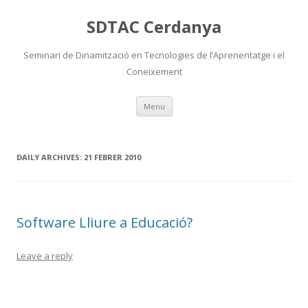
SDTAC Cerdanya
Seminari de Dinamització en Tecnologies de l’Aprenentatge i el
Coneixement
Skip
Menu
to
content
DAILY ARCHIVES:
21 FEBRER 2010
Software Lliure a Educació?
Leave a reply