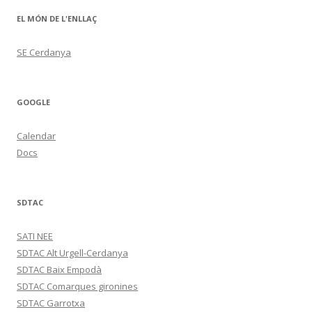
EL MÓN DE L'ENLLAÇ
SE Cerdanya
GOOGLE
Calendar
Docs
SDTAC
SATI NEE
SDTAC Alt Urgell-Cerdanya
SDTAC Baix Empodà
SDTAC Comarques gironines
SDTAC Garrotxa