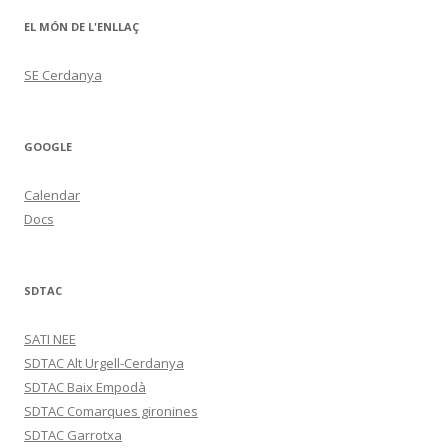
EL MÓN DE L'ENLLAÇ
SE Cerdanya
GOOGLE
Calendar
Docs
SDTAC
SATI NEE
SDTAC Alt Urgell-Cerdanya
SDTAC Baix Empodà
SDTAC Comarques gironines
SDTAC Garrotxa