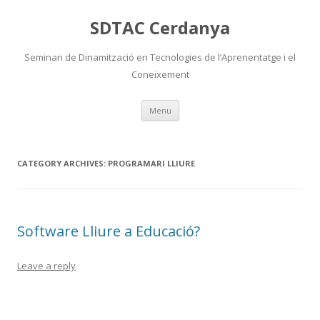
SDTAC Cerdanya
Seminari de Dinamització en Tecnologies de l’Aprenentatge i el
Coneixement
Skip
Menu
to
content
CATEGORY ARCHIVES:
PROGRAMARI LLIURE
Software Lliure a Educació?
Leave a reply