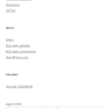
Recursos
SDTAC
META
Entra
RSS
dels articles
RSS
dels comentaris
WordPress.org
PÀGINES
Google CALENDAR
agost 2026