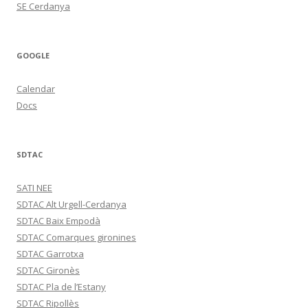
SE Cerdanya
GOOGLE
Calendar
Docs
SDTAC
SATI NEE
SDTAC Alt Urgell-Cerdanya
SDTAC Baix Empodà
SDTAC Comarques gironines
SDTAC Garrotxa
SDTAC Gironès
SDTAC Pla de l’Estany
SDTAC Ripollès