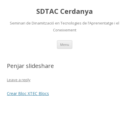
SDTAC Cerdanya
Seminari de Dinamització en Tecnologies de l’Aprenentatge i el
Coneixement
Skip
Menu
to
content
Penjar slideshare
Leave a reply
Crear Bloc XTEC Blocs