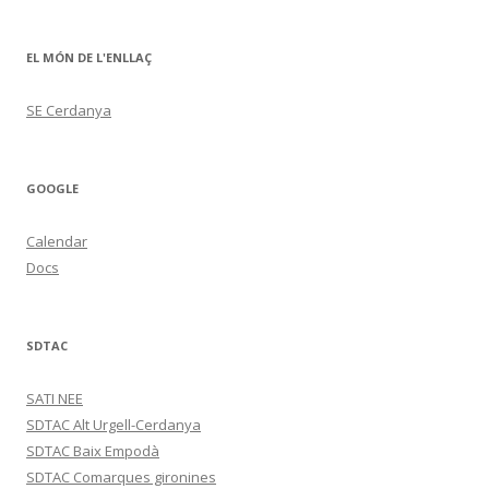
EL MÓN DE L'ENLLAÇ
SE Cerdanya
GOOGLE
Calendar
Docs
SDTAC
SATI NEE
SDTAC Alt Urgell-Cerdanya
SDTAC Baix Empodà
SDTAC Comarques gironines