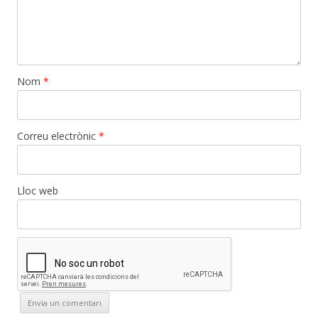
Nom
*
Correu electrònic
*
Lloc web