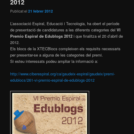
2012
Publicat el
21 febrer 2012
L’associació Espiral, Educació i Tecnologia, ha obert el període
de presentació de candidatures a les diferents categories del
VI
Premio Espiral de Edublogs 2012
i que finalitza el 20 d’abril de
2012.
Els blocs de la XTECBlocs compleixen els requisits necessaris
per presentar-se a alguna de les categories del premi.
Si esteu interessats podeu ampliar la informació a:
http://www.ciberespiral.org/ca/gaudeix-espiral/gaudeix/premi-
edublocs/261-vi-premio-espiral-de-edublogs-2012