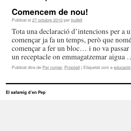
Comencem de nou!
Publicat el
27 octubre 2010
per
jcullell
Tota una declaració d’intencions per a 
començar ja fa un temps, però que nomé
començar a fer un bloc… i no va passar 
un receptacle on emmagatzemar aigua
Publicat dins de
Per rumiar
,
Propòsit
|
Etiquetat com a
educació
El safareig d’en Pep