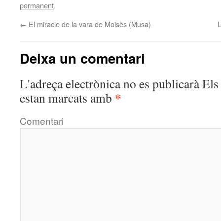
permanent
.
←
El miracle de la vara de Moisès (Musa)
L
Deixa un comentari
L'adreça electrònica no es publicarà
Els 
*
estan marcats amb
Comentari