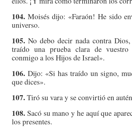
ellos. ¡Y mira cómo terminaron los cor
104.
Moisés dijo: «Faraón! He sido en
universo.
105.
No debo decir nada contra Dios,
traído una prueba clara de vuestro
conmigo a los Hijos de Israel».
106.
Dijo: «Si has traído un signo, mué
que dices».
107.
Tiró su vara y se convirtió en autén
108.
Sacó su mano y he aquí que aparec
los presentes.