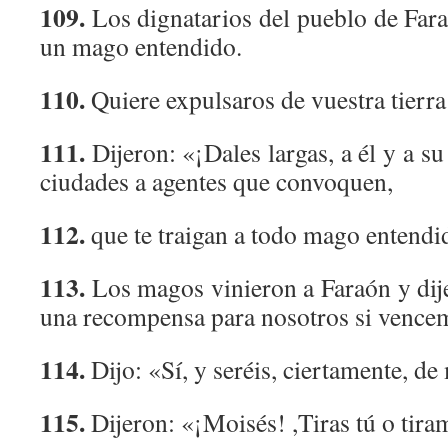
109.
Los dignatarios del pueblo de Faraó
un mago entendido.
110.
Quiere expulsaros de vuestra tierr
111.
Dijeron: «¡Dales largas, a él y a s
ciudades a agentes que convoquen,
112.
que te traigan a todo mago entendi
113.
Los magos vinieron a Faraón y dij
una recompensa para nosotros si vence
114.
Dijo: «Sí, y seréis, ciertamente, de
115.
Dijeron: «¡Moisés! ,Tiras tú o tir