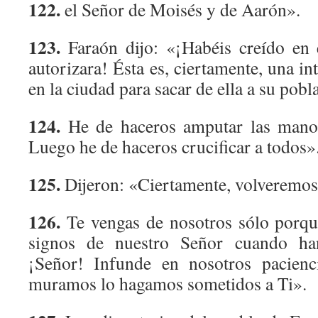
122.
el Señor de Moisés y de Aarón».
123.
Faraón dijo: «¡Habéis creído en
autorizara! Ésta es, ciertamente, una in
en la ciudad para sacar de ella a su pob
124.
He de haceros amputar las manos
Luego he de haceros crucificar a todos»
125.
Dijeron: «Ciertamente, volveremos
126.
Te vengas de nosotros sólo porqu
signos de nuestro Señor cuando ha
¡Señor! Infunde en nosotros pacien
muramos lo hagamos sometidos a Ti».