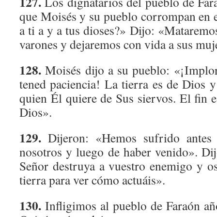
127.
Los dignatarios del pueblo de Far
que Moisés y su pueblo corrompan en e
a ti a y a tus dioses?» Dijo: «Mataremos
varones y dejaremos con vida a sus muj
128.
Moisés dijo a su pueblo: «¡Implo
tened paciencia! La tierra es de Dios y
quien Él quiere de Sus siervos. El fin 
Dios».
129.
Dijeron: «Hemos sufrido antes 
nosotros y luego de haber venido». Di
Señor destruya a vuestro enemigo y os
tierra para ver cómo actuáis».
130.
Infligimos al pueblo de Faraón añ