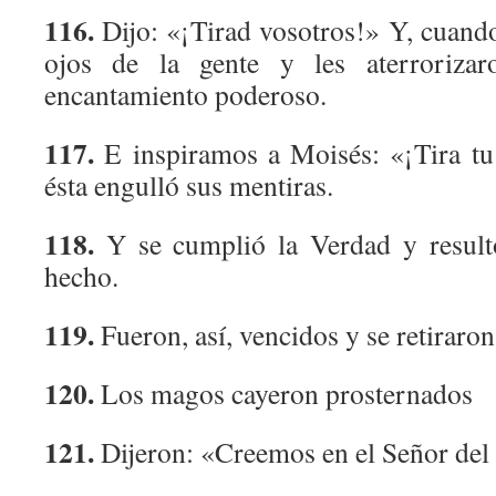
116.
Dijo: «¡Tirad vosotros!» Y, cuando
ojos de la gente y les aterroriza
encantamiento poderoso.
117.
E inspiramos a Moisés: «¡Tira tu
ésta engulló sus mentiras.
118.
Y se cumplió la Verdad y result
hecho.
119.
Fueron, así, vencidos y se retiraro
120.
Los magos cayeron prosternados
121.
Dijeron: «Creemos en el Señor del 