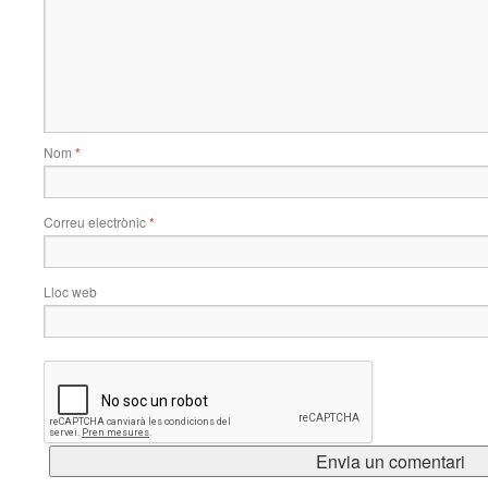
Nom
*
Correu electrònic
*
Lloc web