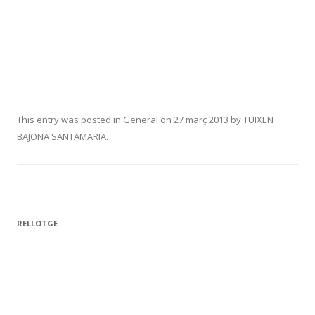
This entry was posted in
General
on
27 març 2013
by
TUIXEN
BAJONA SANTAMARIA
.
RELLOTGE