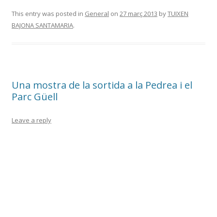
This entry was posted in
General
on
27 març 2013
by
TUIXEN
BAJONA SANTAMARIA
.
Una mostra de la sortida a la Pedrea i el
Parc Güell
Leave a reply