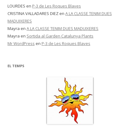
LOURDES
en
P-3 de Les Roques Blaves
CRISTINA VALLADARES DIEZ
en
A LA CLASSE TENIM DUES
MADUIXERES
Mayra
en
A LA CLASSE TENIM DUES MADUIXERES
Mayra
en
Sortida al Garden Catalunya Plants
Mr WordPress
en
P-3 de Les Roques Blaves
EL TEMPS