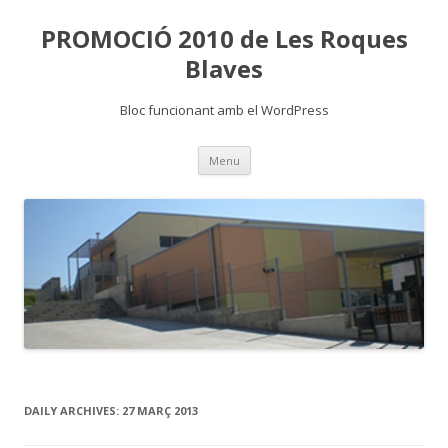
PROMOCIÓ 2010 de Les Roques
Blaves
Bloc funcionant amb el WordPress
Skip
Menu
to
content
DAILY ARCHIVES:
27 MARÇ 2013