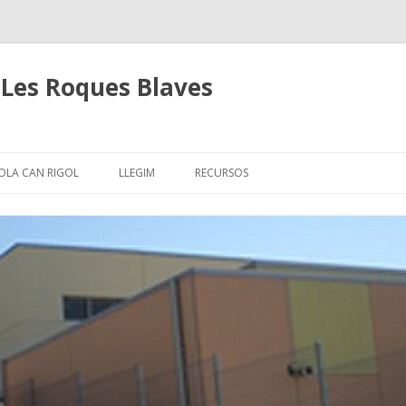
Les Roques Blaves
Skip
to
OLA CAN RIGOL
LLEGIM
RECURSOS
content