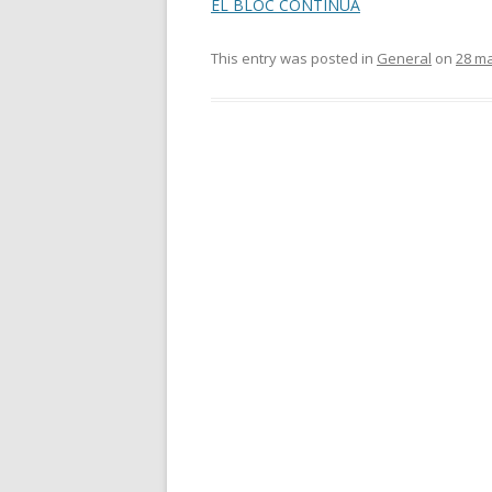
EL BLOC CONTINUA
This entry was posted in
General
on
28 ma