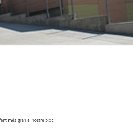
 fent més gran el nostre bloc: