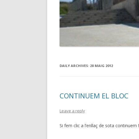
DAILY ARCHIVES:
28 MAIG 2012
CONTINUEM EL BLOC
Leave a reply
Si fem clic a l’enllaç de sota continuem