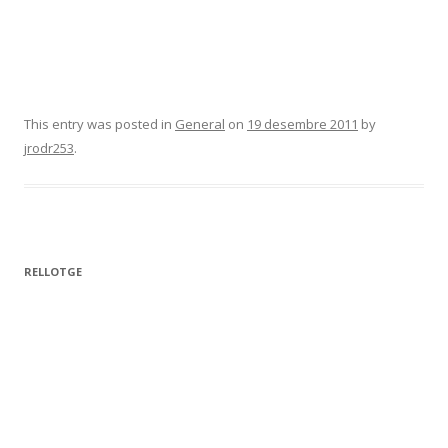
This entry was posted in
General
on
19 desembre 2011
by
jrodr253
.
RELLOTGE