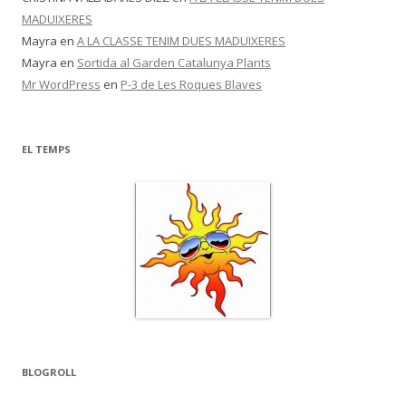
MADUIXERES
Mayra
en
A LA CLASSE TENIM DUES MADUIXERES
Mayra
en
Sortida al Garden Catalunya Plants
Mr WordPress
en
P-3 de Les Roques Blaves
EL TEMPS
BLOGROLL