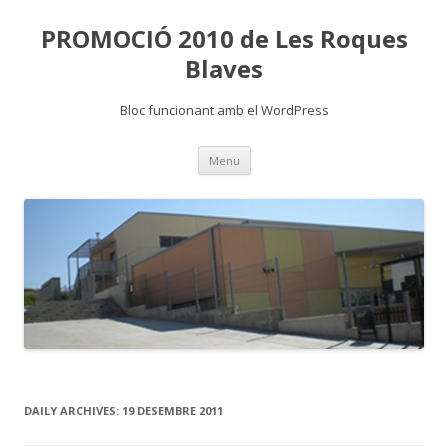
PROMOCIÓ 2010 de Les Roques
Blaves
Bloc funcionant amb el WordPress
Skip
Menu
to
content
DAILY ARCHIVES:
19 DESEMBRE 2011