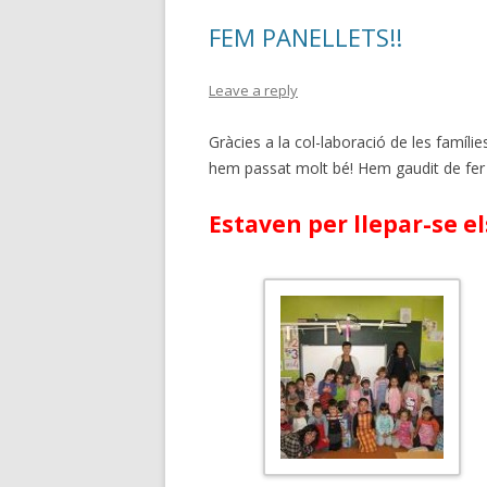
FEM PANELLETS!!
Leave a reply
Gràcies a la col-laboració de les famílie
hem passat molt bé! Hem gaudit de fer d
Estaven per llepar-se els