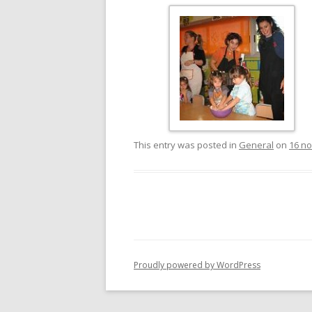
This entry was posted in
General
on
16 n
Proudly powered by WordPress