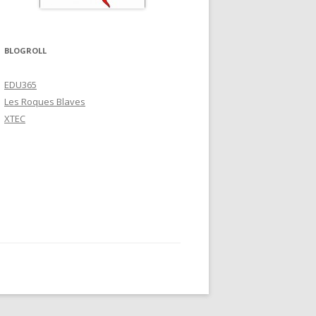
BLOGROLL
EDU365
Les Roques Blaves
XTEC