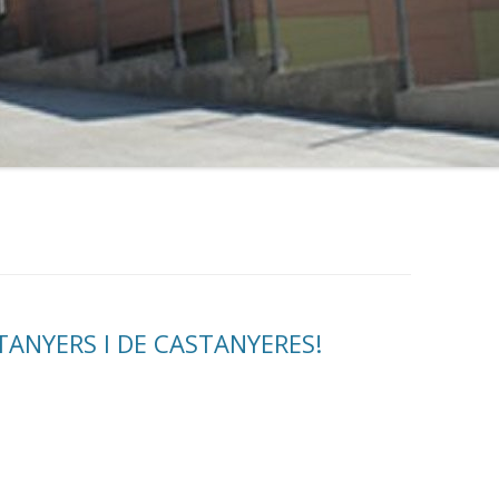
TANYERS I DE CASTANYERES!