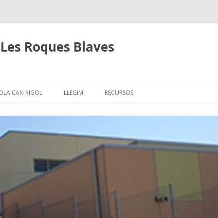
Les Roques Blaves
Skip
to
OLA CAN RIGOL
LLEGIM
RECURSOS
content