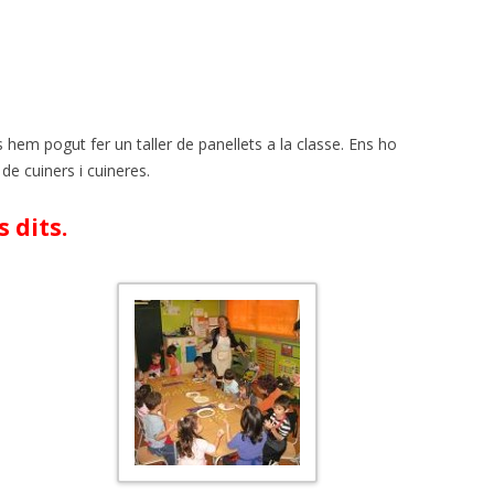
s hem pogut fer un taller de panellets a la classe. Ens ho
e cuiners i cuineres.
 dits.