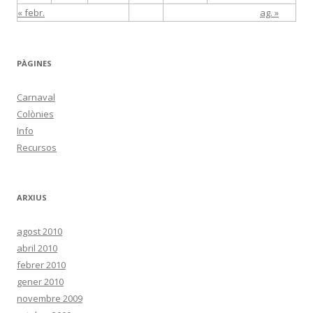
« febr.
ag. »
PÀGINES
Carnaval
Colònies
Info
Recursos
ARXIUS
agost 2010
abril 2010
febrer 2010
gener 2010
novembre 2009