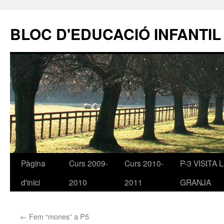
BLOC D'EDUCACIÓ INFANTIL
Pàgina
Curs 2009-
Curs 2010-
P-3 VISITA 
Vés
d'inici
2010
2011
GRANJA
al
contingut
←
Fem “mones” a P5