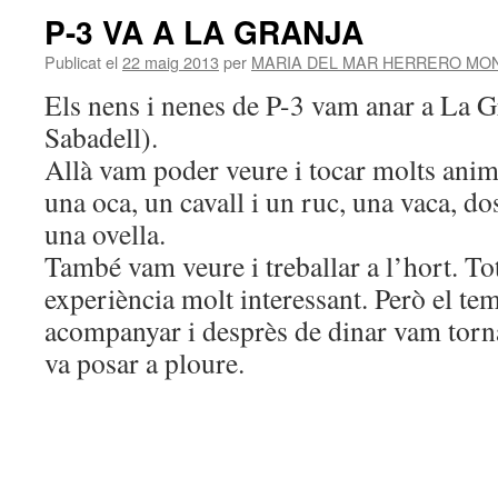
P-3 VA A LA GRANJA
Publicat el
22 maig 2013
per
MARIA DEL MAR HERRERO MO
Els nens i nenes de P-3 vam anar a La 
Sabadell).
Allà vam poder veure i tocar molts animal
una oca, un cavall i un ruc, una vaca, do
una ovella.
També vam veure i treballar a l’hort. Tot
experiència molt interessant. Però el te
acompanyar i desprès de dinar vam torna
va posar a ploure.