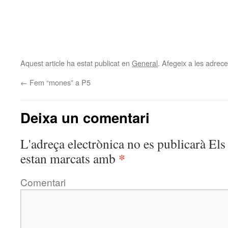
Aquest article ha estat publicat en
General
. Afegeix a les adreces
←
Fem “mones” a P5
Deixa un comentari
L'adreça electrònica no es publicarà
Els 
*
estan marcats amb
Comentari