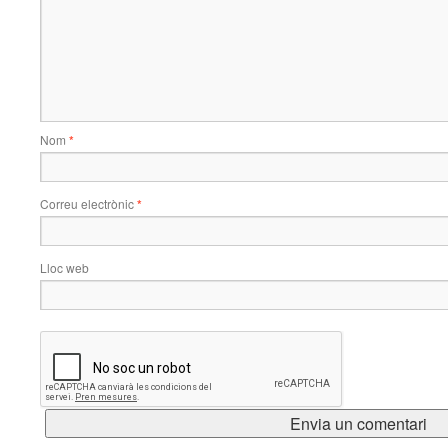
Nom
*
Correu electrònic
*
Lloc web