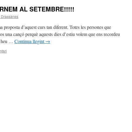
RNEM AL SETEMBRE!!!!!
a Drassanes
ma proposta d’aquest curs tan diferent. Totes les persones que
-vos una cançó perquè aquests dies d’estiu volem que ens recordeu
que heu …
Continua llegint
→
tari