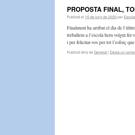
PROPOSTA FINAL, TO
Publicat el
15 de juny de 2020
per
Escol
Finalment ha arribat el dia de l’últi
treballem a l’escola hem volgut fer
i per felicitar-vos per tot l’esforç 
Publicat dins de
General
|
Deixa un comen