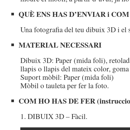
QUÈ ENS HAS D’ENVIAR i CO
Una fotografia del teu dibuix 3D i el 
MATERIAL NECESSARI
Dibuix 3D: Paper (mida foli), retolad
llapis o llapis del mateix color, goma 
Suport mòbil: Paper (mida foli)
Mòbil o tauleta per fer la foto.
COM HO HAS DE FER (instruccio
1. DIBUIX 3D – Fàcil.