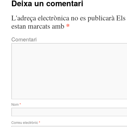
Deixa un comentari
L'adreça electrònica no es publicarà
Els 
*
estan marcats amb
Comentari
Nom
*
Correu electrònic
*