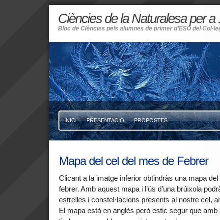
Ciències de la Naturalesa per a 
Bloc de Ciències pels alumnes de primer d’ESO del Col·l
INICI
PRESENTACIÓ
PROPOSTES
Mapa del cel del mes de Febrer
Clicant a la imatge inferior obtindràs una mapa de
febrer. Amb aquest mapa i l’ús d’una brúixola pod
estrelles i constel·lacions presents al nostre cel, a
El mapa està en anglès però estic segur que amb e